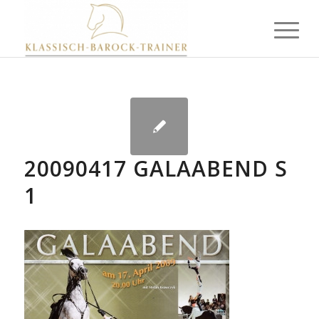
20090417 GALAABEND S
1