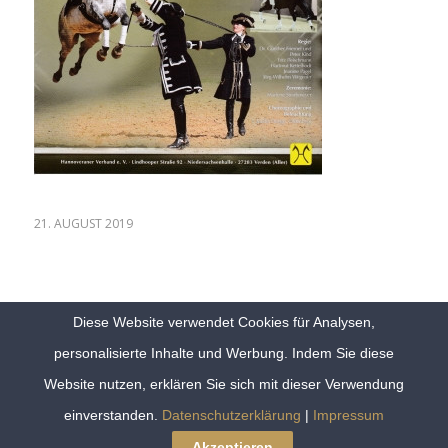
21. AUGUST 2019
Diese Website verwendet Cookies für Analysen,
personalisierte Inhalte und Werbung. Indem Sie diese
Website nutzen, erklären Sie sich mit dieser Verwendung
© 2024 Copyright Klassich Barock Trainer |
Sitemap
|
Datenschutz
|
einverstanden.
Datenschutzerklärung
|
Impressum
Impressum
|
Kontakt
Akzeptieren