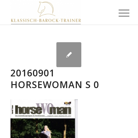
20160901
HORSEWOMAN S 0