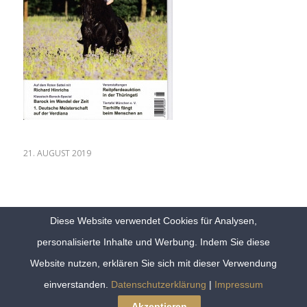
21. AUGUST 2019
Diese Website verwendet Cookies für Analysen,
personalisierte Inhalte und Werbung. Indem Sie diese
Website nutzen, erklären Sie sich mit dieser Verwendung
© 2024 Copyright Klassich Barock Trainer |
Sitemap
|
Datenschutz
|
einverstanden.
Datenschutzerklärung
|
Impressum
Impressum
|
Kontakt
Akzeptieren