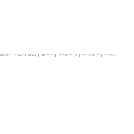
Klassich Barock Trainer |
Sitemap
|
Datenschutz
|
Impressum
|
Kontakt