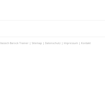
Klassich Barock Trainer |
Sitemap
|
Datenschutz
|
Impressum
|
Kontakt