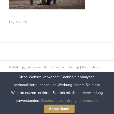
11. JULI 2019
© 2024 Copyright Klassich Barock Trainer |
Sitemap
|
Datenschutz
|
Impressum
|
Kontakt
Diese Website verwendet Cookies für Analysen,
personalisierte Inhalte und Werbung. Indem Sie diese
Website nutzen, erklären Sie sich mit dieser Verwendung
einverstanden.
Datenschutzerklärung
|
Impressum
Akzeptieren