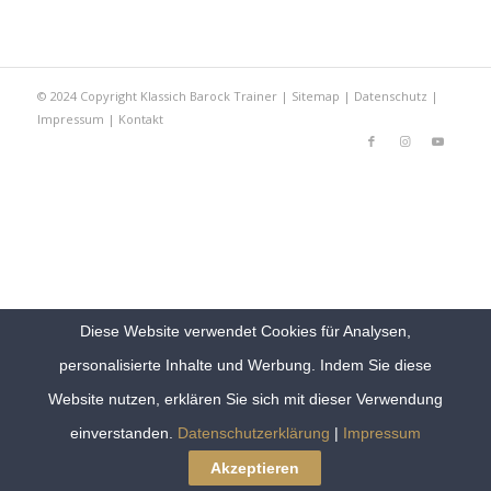
© 2024 Copyright Klassich Barock Trainer |
Sitemap
|
Datenschutz
|
Impressum
|
Kontakt
Diese Website verwendet Cookies für Analysen,
personalisierte Inhalte und Werbung. Indem Sie diese
Website nutzen, erklären Sie sich mit dieser Verwendung
einverstanden.
Datenschutzerklärung
|
Impressum
Akzeptieren