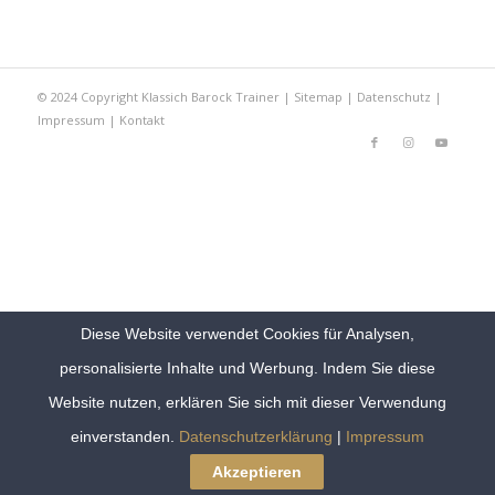
© 2024 Copyright Klassich Barock Trainer |
Sitemap
|
Datenschutz
|
Impressum
|
Kontakt
Diese Website verwendet Cookies für Analysen,
personalisierte Inhalte und Werbung. Indem Sie diese
Website nutzen, erklären Sie sich mit dieser Verwendung
einverstanden.
Datenschutzerklärung
|
Impressum
Akzeptieren