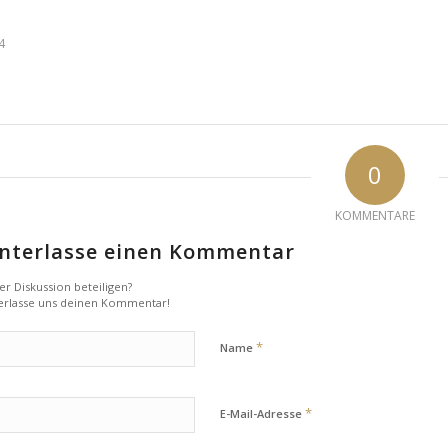
4
0
KOMMENTARE
nterlasse einen Kommentar
er Diskussion beteiligen?
erlasse uns deinen Kommentar!
*
Name
*
E-Mail-Adresse