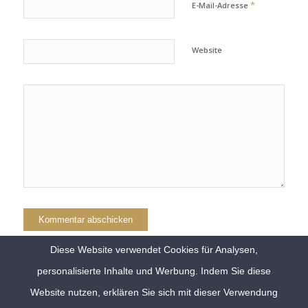
*
E-Mail-Adresse
Website
Diese Website verwendet Cookies für Analysen,
personalisierte Inhalte und Werbung. Indem Sie diese
Website nutzen, erklären Sie sich mit dieser Verwendung
© 2024 Copyright Klassich Barock Trainer |
Sitemap
|
Datenschutz
|